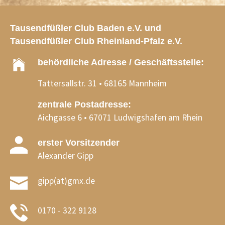
Tausendfüßler Club Baden e.V. und
Tausendfüßler Club Rheinland-Pfalz e.V.
behördliche Adresse / Geschäftsstelle:
Tattersallstr. 31 • 68165 Mannheim
zentrale Postadresse:
Aichgasse 6 • 67071 Ludwigshafen am Rhein
erster Vorsitzender
Alexander Gipp
gipp(at)gmx.de
0170 - 322 9128