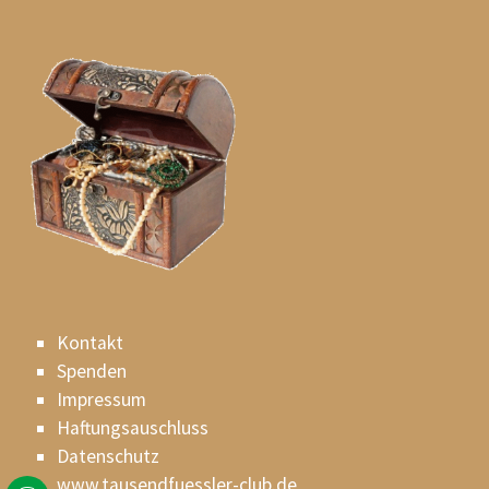
Kontakt
Spenden
Impressum
Haftungsauschluss
Datenschutz
www.tausendfuessler-club.de