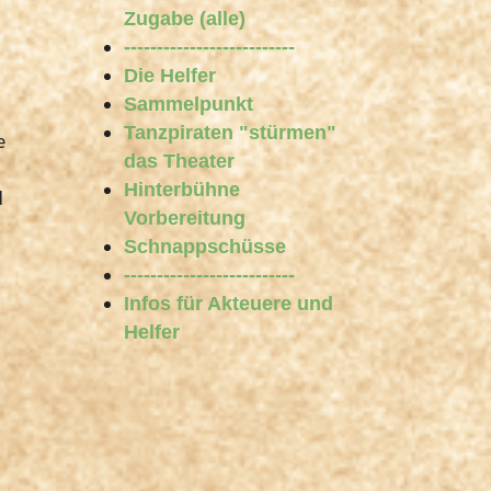
Zugabe (alle)
--------------------------
Die Helfer
Sammelpunkt
Tanzpiraten "stürmen"
e
das Theater
Hinterbühne
d
Vorbereitung
Schnappschüsse
--------------------------
Infos für Akteuere und
Helfer