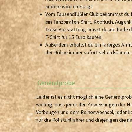
andere wird entsorgt!
Vom Tausendfüßler Club bekommst du f
ein Tanzpiraten-Shirt, Kopftuch, Augen
Diese Ausstattung musst du am Ende d
T-Shirt für 15 Euro kaufen.
Außerdem erhältst du ein farbiges Armb
der Bühne immer sofort sehen können, 
Generalprobe
Leider ist es nicht möglich eine Generalpro
wichtig, dass jeder den Anweisungen der Hel
Verbeugen und dem Reihenwechsel, jeder ko
auf die Rollstuhlfahrer und diejenigen die ni