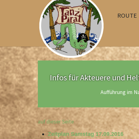
ROUTE
Skip to main content
Infos für Akteuere und Hel
Aufführung im N
auf dieser Seite
Zeitplan Samstag 17.09.2016