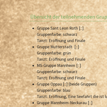
Übersicht der teilnehmenden Gru
Gruppe Sant Leon Roth [::]
Gruppenfarbe: schwarz
Tanzt: Eröffnung und Finale
Gruppe Mutterstadt [::]
Gruppenfarbe: grün
Tanzt: Eröffnung und Finale
MS-Gruppe Mannheim [::]
Gruppenfarbe: schwarz
Tanzt: Eröffnung und Finale
Gruppe Oppau [::] (beide Gruppen)
Gruppenfarbe: blau
Tanzt: Eröffnung, Eine Seefahrt die ist l
Gruppe Mannheim-Neckarau [::]