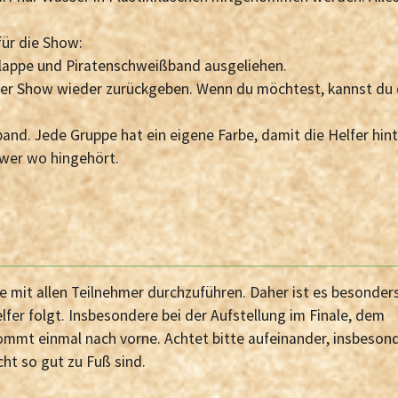
ür die Show:
klappe und Piratenschweißband ausgeliehen.
er Show wieder zurückgeben. Wenn du möchtest, kannst du
and. Jede Gruppe hat ein eigene Farbe, damit die Helfer hint
wer wo hingehört.
be mit allen Teilnehmer durchzuführen. Daher ist es besonder
fer folgt. Insbesondere bei der Aufstellung im Finale, dem
mmt einmal nach vorne. Achtet bitte aufeinander, insbeson
cht so gut zu Fuß sind.