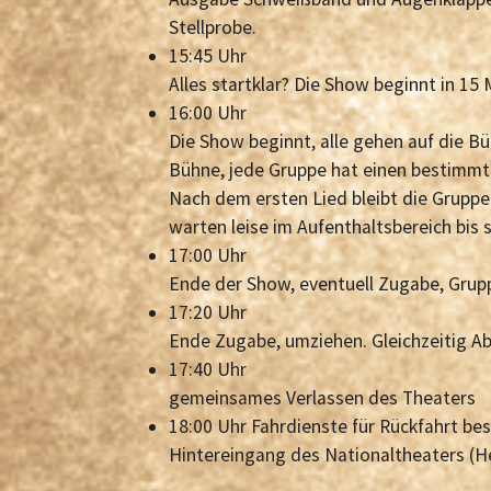
Stellprobe.
15:45 Uhr
Alles startklar? Die Show beginnt in 15 
16:00 Uhr
Die Show beginnt, alle gehen auf die B
Bühne, jede Gruppe hat einen bestimm
Nach dem ersten Lied bleibt die Grupp
warten leise im Aufenthaltsbereich bis s
17:00 Uhr
Ende der Show, eventuell Zugabe, Grupp
17:20 Uhr
Ende Zugabe, umziehen. Gleichzeitig A
17:40 Uhr
gemeinsames Verlassen des Theaters
18:00 Uhr Fahrdienste für Rückfahrt bes
Hintereingang des Nationaltheaters (H