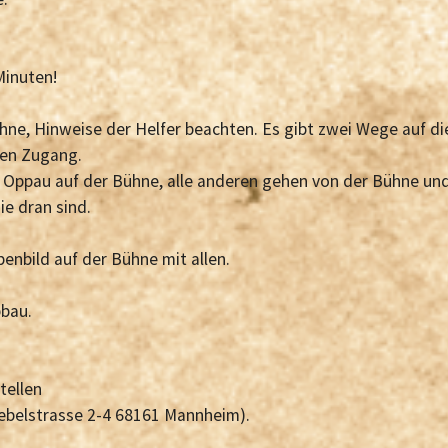
Minuten!
ühne, Hinweise der Helfer beachten. Es gibt zwei Wege auf di
ten Zugang.
e Oppau auf der Bühne, alle anderen gehen von der Bühne un
ie dran sind.
enbild auf der Bühne mit allen.
bbau.
tellen
ebelstrasse 2-4 68161 Mannheim).