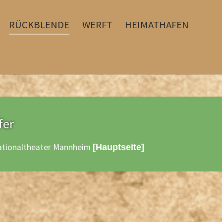
RÜCKBLENDE
WERFT
HEIMATHAFEN
fer
ationaltheater Mannheim
[Hauptseite]