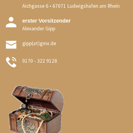
Aichgasse 6 • 67071 Ludwigshafen am Rhein
erster Vorsitzender
Alexander Gipp
gipp(at)gmx.de
0170 - 322 9128