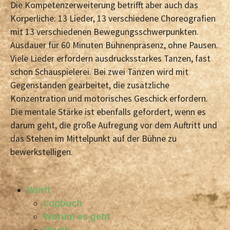
Die Kompetenzerweiterung betrifft aber auch das
Körperliche: 13 Lieder, 13 verschiedene Choreografien
mit 13 verschiedenen Bewegungsschwerpunkten.
Ausdauer für 60 Minuten Bühnenpräsenz, ohne Pausen.
Viele Lieder erfordern ausdrucksstarkes Tanzen, fast
schon Schauspielerei. Bei zwei Tänzen wird mit
Gegenständen gearbeitet, die zusätzliche
Konzentration und motorisches Geschick erfordern.
Die mentale Stärke ist ebenfalls gefordert, wenn es
darum geht, die große Aufregung vor dem Auftritt und
das Stehen im Mittelpunkt auf der Bühne zu
bewerkstelligen.
Werft
Logbuch
Worum es geht