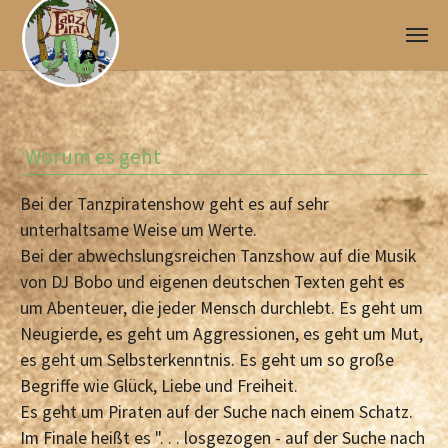
Skip to main content
Worum es geht
Bei der Tanzpiratenshow geht es auf sehr
unterhaltsame Weise um Werte.
Bei der abwechslungsreichen Tanzshow auf die Musik
von DJ Bobo und eigenen deutschen Texten geht es
um Abenteuer, die jeder Mensch durchlebt. Es geht um
Neugierde, es geht um Aggressionen, es geht um Mut,
es geht um Selbsterkenntnis. Es geht um so große
Begriffe wie Glück, Liebe und Freiheit.
Es geht um Piraten auf der Suche nach einem Schatz.
Im Finale heißt es ". . . losgezogen - auf der Suche nach