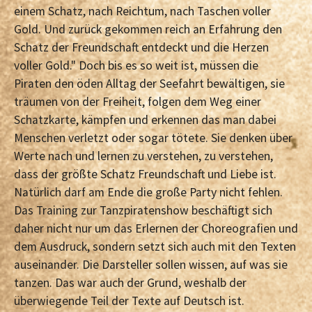
einem Schatz, nach Reichtum, nach Taschen voller
Gold. Und zurück gekommen reich an Erfahrung den
Schatz der Freundschaft entdeckt und die Herzen
voller Gold." Doch bis es so weit ist, müssen die
Piraten den öden Alltag der Seefahrt bewältigen, sie
träumen von der Freiheit, folgen dem Weg einer
Schatzkarte, kämpfen und erkennen das man dabei
Menschen verletzt oder sogar tötete. Sie denken über
Werte nach und lernen zu verstehen, zu verstehen,
dass der größte Schatz Freundschaft und Liebe ist.
Natürlich darf am Ende die große Party nicht fehlen.
Das Training zur Tanzpiratenshow beschäftigt sich
daher nicht nur um das Erlernen der Choreografien und
dem Ausdruck, sondern setzt sich auch mit den Texten
auseinander. Die Darsteller sollen wissen, auf was sie
tanzen. Das war auch der Grund, weshalb der
überwiegende Teil der Texte auf Deutsch ist.