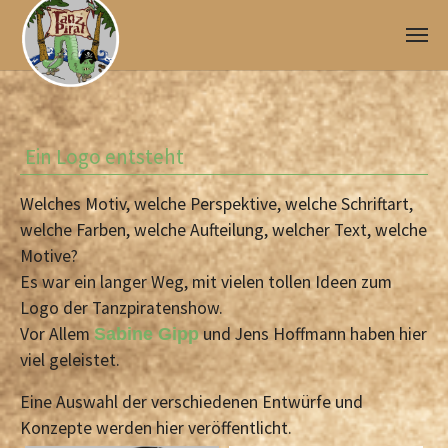
Skip to main content
Ein Logo entsteht
Welches Motiv, welche Perspektive, welche Schriftart,
welche Farben, welche Aufteilung, welcher Text, welche
Motive?
Es war ein langer Weg, mit vielen tollen Ideen zum
Logo der Tanzpiratenshow.
Vor Allem
und Jens Hoffmann haben hier
Sabine Gipp
viel geleistet.
Eine Auswahl der verschiedenen Entwürfe und
Konzepte werden hier veröffentlicht.