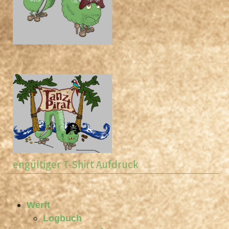
engültiger T-Shirt Aufdruck
Werft
Logbuch