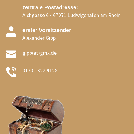
zentrale Postadresse:
Aichgasse 6 • 67071 Ludwigshafen am Rhein
erster Vorsitzender
Alexander Gipp
gipp(at)gmx.de
0170 - 322 9128