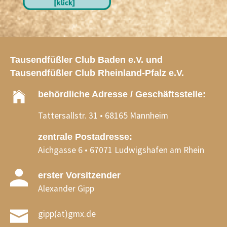
Tausendfüßler Club Baden e.V. und
Tausendfüßler Club Rheinland-Pfalz e.V.
behördliche Adresse / Geschäftsstelle:
Tattersallstr. 31 • 68165 Mannheim
zentrale Postadresse:
Aichgasse 6 • 67071 Ludwigshafen am Rhein
erster Vorsitzender
Alexander Gipp
gipp(at)gmx.de