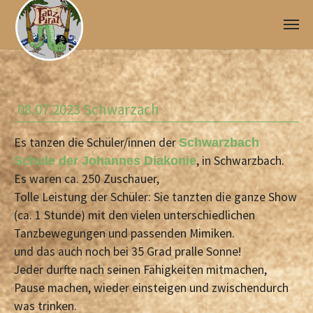
Skip to main content
08.07.2023 Schwarzach
Es tanzen die Schüler/innen der
Schwarzbach
, in Schwarzbach.
Schule der Johannes Diakonie
Es waren ca. 250 Zuschauer,
Tolle Leistung der Schüler: Sie tanzten die ganze Show
(ca. 1 Stunde) mit den vielen unterschiedlichen
Tanzbewegungen und passenden Mimiken.
und das auch noch bei 35 Grad pralle Sonne!
Jeder durfte nach seinen Fähigkeiten mitmachen,
Pause machen, wieder einsteigen und zwischendurch
was trinken.