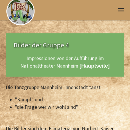
Skip to main content
Bilder der Gruppe 4
Impressionen von der Aufführung im
Nationaltheater Mannheim
[Hauptseite]
Die Tanzgruppe Mannheim-Innenstadt tanzt
"Kampf" und
"die Frage wer wir wohl sind"
Die Bilder sind dem Filmaterial von Norbert Kaiser