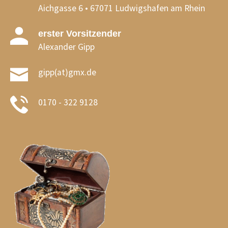
Aichgasse 6 • 67071 Ludwigshafen am Rhein
erster Vorsitzender
Alexander Gipp
gipp(at)gmx.de
0170 - 322 9128