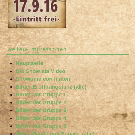
weitere Impressionen
Hauptseite
Die Show als Video
Showtime von hinten
Bilder Eröffnungstanz (alle)
Bilder der Gruppe 1
Bilder der Gruppe 2
Bilder der Gruppe 3
Bilder der Gruppe 4
Bilder der Gruppe 5
Bilder Finale und Zugabe (alle)