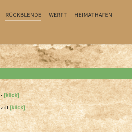
RÜCKBLENDE
WERFT
HEIMATHAFEN
 •
[klick]
stadt
[klick]