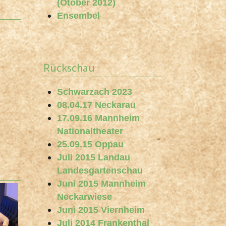
(Otober 2012)
Ensembel
Rückschau
Schwarzach 2023
08.04.17 Neckarau
17.09.16 Mannheim
Nationaltheater
25.09.15 Oppau
Juli 2015 Landau
Landesgartenschau
Juni 2015 Mannheim
Neckarwiese
Juni 2015 Viernheim
Juli 2014 Frankenthal