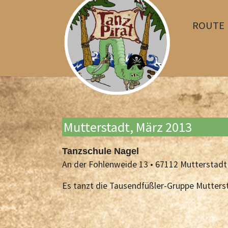
ROUTE
Skip to main content
Mutterstadt, März 2013
Tanzschule Nagel
An der Fohlenweide 13 • 67112 Mutterstadt
Es tanzt die Tausendfüßler-Gruppe Mutter